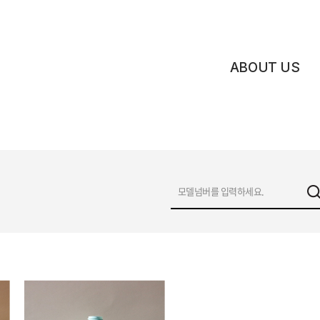
ABOUT US
비전
인사말
연혁
조직도
네트워크