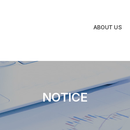
ABOUT US
비전
인사말
연혁
조직도
NOTICE
네트워크