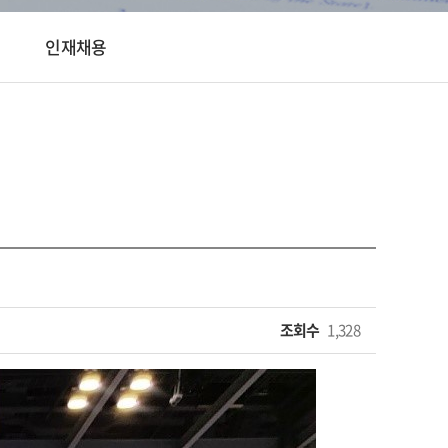
인재채용
조회수
1,328