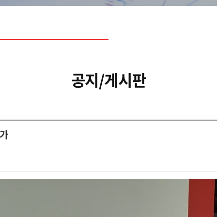
공지/게시판
참가