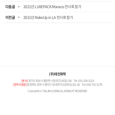
다음글
2021년 LUXEPACK Monaco 전시회 참가
이전글
2021년 MakeUp in LA 전시회 참가
(주)태진화학
[본사]
경기도 화성시 팔탄면 시청로721번길 100
Tel : 031-354-5118
[청주사업장]
충청북도 청주시 흥덕구 강내면 저산궁현길 251-20
Tel : 043-715-5178
Copyright © TAEJIN CHEMICAL All RIGHT RESERVED
Family Site