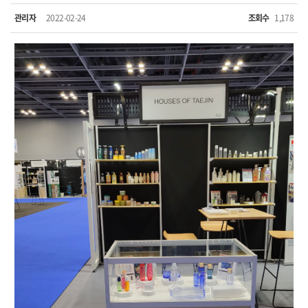
관리자
2022-02-24
조회수
1,178