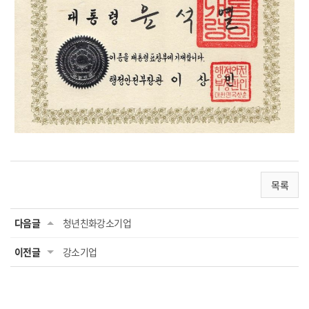
목록
다음글
청년친화강소기업
이전글
강소기업