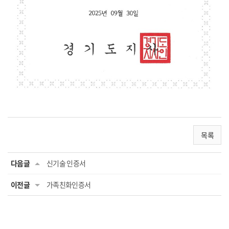
목록
다음글
신기술 인증서
이전글
가족친화인증서