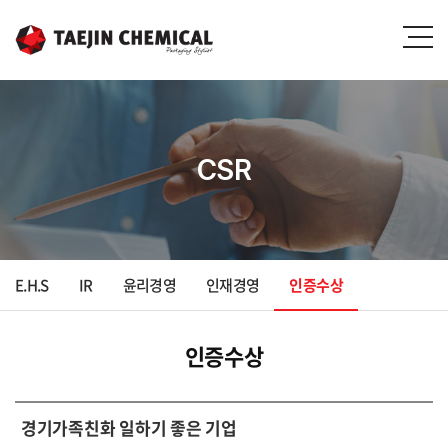
CSR
E.H.S
IR
윤리경영
인재경영
인증수상
인증수상
경기가족친화 일하기 좋은 기업